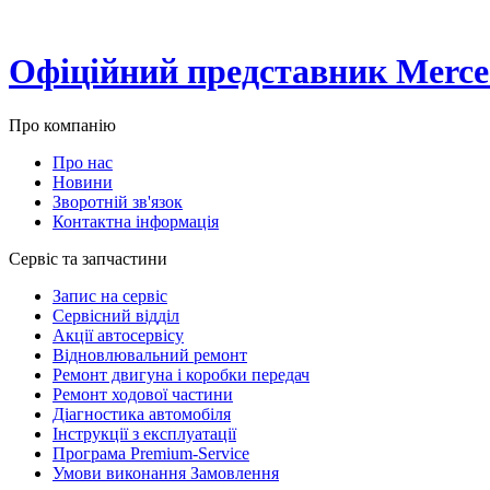
Офіційний представник Merced
Про компанію
Про нас
Новини
Зворотній зв'язок
Контактна інформація
Сервіс та запчастини
Запис на сервіс
Сервісний відділ
Акції автосервісу
Відновлювальний ремонт
Ремонт двигуна і коробки передач
Ремонт ходової частини
Діагностика автомобіля
Інструкції з експлуатації
Програма Premium-Service
Умови виконання Замовлення