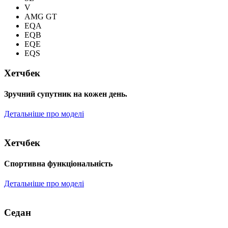
V
AMG GT
EQA
EQB
EQE
EQS
Хетчбек
Зручний супутник на кожен день.
Детальніше про моделі
Хетчбек
Спортивна функціональність
Детальніше про моделі
Седан