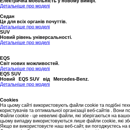
Електрична мобільність у новому вимірі.
Детальніше про моделі
Седан
Це для всіх органів почуттів.
Детальніше про моделі
SUV
Новий рівень універсальності.
Детальніше про моделі
EQS
Cвіт нових можливостей.
Детальніше про моделі
EQS SUV
Новий EQS SUV від Mercedes-Benz.
Детальніше про моделі
Cookies
На цьому сайті використовують файли cookie та подібні тех
користувачів та оптимальної організації веб-сайтів . Вони 
Файли cookie - це невеликі файли, які зберігаються на ваш
цьому випадку використовуються лише файли cookie, які зб
Якщо ви використовуєте наш веб-сайт, ви погоджуєтесь на 