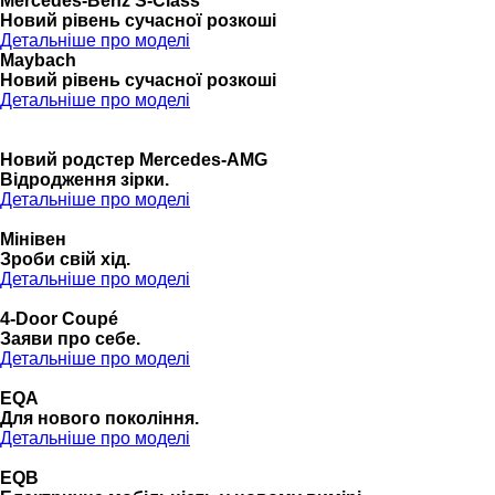
Mercedes-Benz S-Class
Новий рівень сучасної розкоші
Детальніше про моделі
Maybach
Новий рівень сучасної розкоші
Детальніше про моделі
Новий родстер Mercedes-AMG
Відродження зірки.
Детальніше про моделі
Мінівен
Зроби свій хід.
Детальніше про моделі
4-Door Coupé
Заяви про себе.
Детальніше про моделі
EQA
Для нового покоління.
Детальніше про моделі
EQB