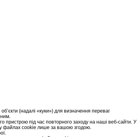
 об’єкти (надалі «куки») для визначення переваг
чним.
го пристрою під час повторного заходу на наші веб-сайти. У
 у файлах cookie лише за вашою згодою.
ої.