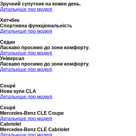
Зручний супутник на кожен день.
Детальніше про моделі
Хетчбек
Спортивна функціональність
Детальніше про моделі
Седан
Ласкаво просимо до зони комфорту.
Детальніше про моделі
Універсал
Ласкаво просимо до зони комфорту.
Детальніше про моделі
Coupé
Нове купе CLA
Детальніше про моделі
Coupé
Mercedes-Benz CLE Coupe
Детальніше про моделі
Cabriolet
Mercedes-Benz CLE Cabriolet
Детальніше про моделі