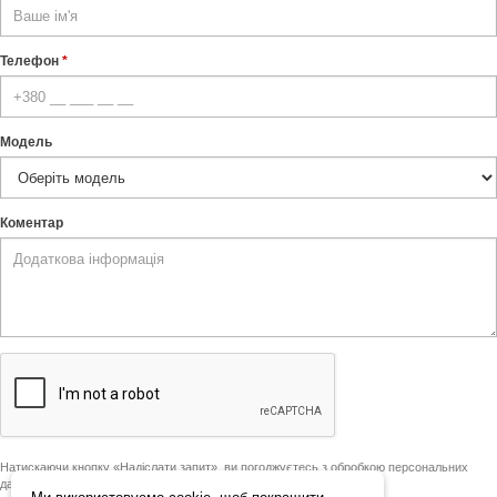
Телефон
*
Модель
Коментар
Натискаючи кнопку «Надіслати запит», ви погоджуєтесь з обробкою персональних
даних відповідно до Політики конфіденційності.