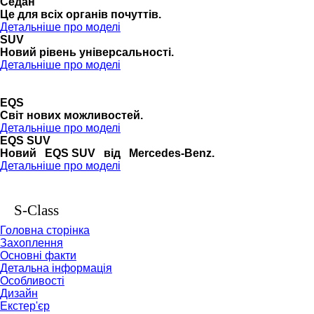
Седан
Це для всіх органів почуттів.
Детальніше про моделі
SUV
Новий рівень універсальності.
Детальніше про моделі
EQS
Cвіт нових можливостей.
Детальніше про моделі
EQS SUV
Новий EQS SUV від Mercedes-Benz.
Детальніше про моделі
S-Class
Головна сторінка
Захоплення
Основні факти
Детальна інформація
Особливості
Дизайн
Екстер'єр