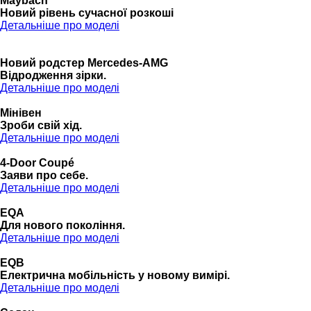
Maybach
Новий рівень сучасної розкоші
Детальніше про моделі
Новий родстер Mercedes-AMG
Відродження зірки.
Детальніше про моделі
Мінівен
Зроби свій хід.
Детальніше про моделі
4-Door Coupé
Заяви про себе.
Детальніше про моделі
EQA
Для нового покоління.
Детальніше про моделі
EQB
Електрична мобільність у новому вимірі.
Детальніше про моделі