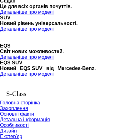
Седан
Це для всіх органів почуттів.
Детальніше про моделі
SUV
Новий рівень універсальності.
Детальніше про моделі
EQS
Cвіт нових можливостей.
Детальніше про моделі
EQS SUV
Новий EQS SUV від Mercedes-Benz.
Детальніше про моделі
S-Class
Головна сторінка
Захоплення
Основні факти
Детальна інформація
Особливості
Дизайн
Екстер'єр