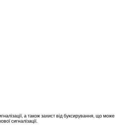
налізації, а також захист від буксирування, що може
вої сигналізації.