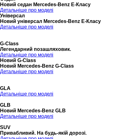
Новий седан Mercedes-Benz Е-Класу
Детальніше про моделі
Універсал
Новий універсал Mercedes-Benz E-Класу
Детальніше про моделі
G-Class
Легендарний позашляховик.
Детальніше про моделі
Новий G-Class
Новий Mercedes-Benz G-Class
Детальніше про моделі
GLA
Детальніше про моделі
GLB
Новий Mercedes-Benz GLB
Детальніше про моделі
SUV
Привабливий. На будь-якій дорозі.
Детальніше про моделі