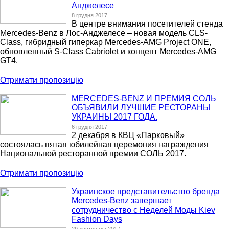
Анджелесе
8 грудня 2017
В центре внимания посетителей стенда
Mercedes-Benz в Лос-Анджелесе – новая модель CLS-
Class, гибридный гиперкар Mercedes-AMG Project ONE,
обновленный S-Class Cabriolet и концепт Mercedes-AMG
GT4.
Отримати пропозицію
MERCEDES-BENZ И ПРЕМИЯ СОЛЬ
ОБЪЯВИЛИ ЛУЧШИЕ РЕСТОРАНЫ
УКРАИНЫ 2017 ГОДА.
6 грудня 2017
2 декабря в КВЦ «Парковый»
состоялась пятая юбилейная церемония награждения
Национальной ресторанной премии СОЛЬ 2017.
Отримати пропозицію
Украинское представительство бренда
Mercedes-Benz завершает
сотрудничество с Неделей Моды Kiev
Fashion Days