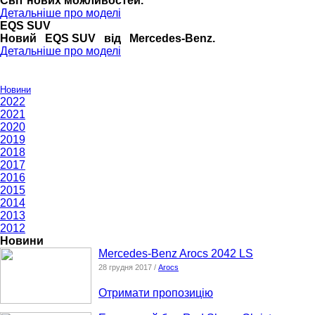
Cвіт нових можливостей.
Детальніше про моделі
EQS SUV
Новий EQS SUV від Mercedes-Benz.
Детальніше про моделі
Новини
2022
2021
2020
2019
2018
2017
2016
2015
2014
2013
2012
Новини
Mercedes-Benz Arocs 2042 LS
28 грудня 2017 /
Arocs
Отримати пропозицію