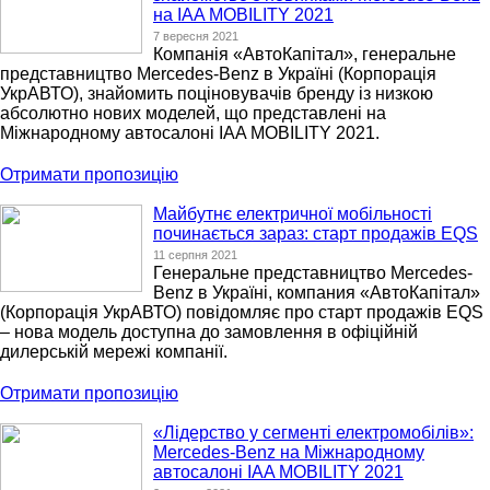
на IAA MOBILITY 2021
7 вересня 2021
Компанія «АвтоКапітал», генеральне
представництво Mercedes-Benz в Україні (Корпорація
УкрАВТО), знайомить поціновувачів бренду із низкою
абсолютно нових моделей, що представлені на
Міжнародному автосалоні IAA MOBILITY 2021.
Отримати пропозицію
Майбутнє електричної мобільності
починається зараз: старт продажів EQS
11 серпня 2021
Генеральне представництво Mercedes-
Benz в Україні, компания «АвтоКапітал»
(Корпорація УкрАВТО) повідомляє про старт продажів EQS
– нова модель доступна до замовлення в офіційній
дилерській мережі компанії.
Отримати пропозицію
«Лідерство у сегменті електромобілів»:
Mercedes-Benz на Міжнародному
автосалоні IAA MOBILITY 2021