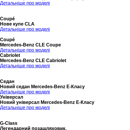
Детальніше про моделі
Coupé
Нове купе CLA
Детальніше про моделі
Coupé
Mercedes-Benz CLE Coupe
Детальніше про моделі
Cabriolet
Mercedes-Benz CLE Cabriolet
Детальніше про моделі
Седан
Новий седан Mercedes-Benz Е-Класу
Детальніше про моделі
Універсал
Новий універсал Mercedes-Benz E-Класу
Детальніше про моделі
G-Class
Легендарний позашляховик.