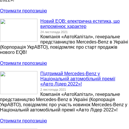
Отримати пропозицію
Новий EQB: електрична естетика, що
випромінює характер
24 листопада 2021
Компанія «АвтоКапітал», генеральне
представництво Mercedes-Benz в Україні
(Корпорація УкрАВТО), повідомляє про старт продажів
нового EQB!
Отримати пропозицію
Підтримай Mercedes-Benz у
Національній автомобільній премії
«Авто Лідер 2022»!
2 листопада 2021
Компанія «АвтоКапітал», генеральне
представництво Mercedes-Benz в Україні (Корпорація
УкрАВТО), повідомляє про участь новинок Mercedes-Benz у
Національній автомобільній премії «Авто Лідер 2022»!
Отримати пропозицію