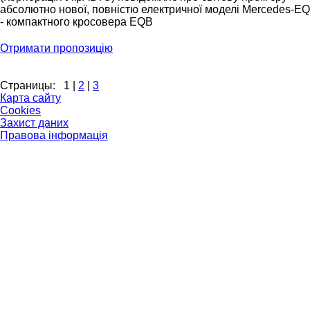
абсолютно нової, повністю електричної моделі Mercedes-EQ
- компактного кросовера EQB
Отримати пропозицію
Страницы:
1
|
2
|
3
Карта сайту
Cookies
Захист даних
Правова інформація